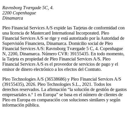
Ravnsborg Tværgade 5C, 4.
2200 Copenhague
Dinamarca
Pleo Financial Services A/S expide las Tarjetas de conformidad con
una licencia de Mastercard International Incorporated. Pleo
Financial Services A/S se rige y está autorizado por la Autoridad de
Supervisión Financiera, Dinamarca. Domicilio social de Pleo
Financial Services A/S: Ravnsborg Tværgade 5 C, 4. Copenhague
N, 2200, Dinamarca. Número CVR: 39155435. En todo momento,
la Tarjeta es propiedad de Pleo Financial Services A/S. Pleo
Financial Services A/S es el proveedor de servicios de pago y el
emisor de dinero electrónico a los efectos del Contrato.
Pleo Technologies A/S (36538686) y Pleo Financial Services A/S
(39155435), 2026. Pleo Technologies S.L., 2021. Todos los
derechos reservados. La afirmación “la solución de gestión de gastos
empresariales n.º 1 en Europa” se basa en el número de clientes de
Pleo en Europa en comparación con soluciones similares y según
información pública.