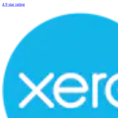
4.9 star rating