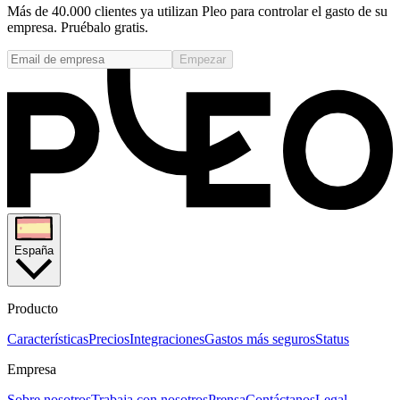
Más de 40.000 clientes ya utilizan Pleo para controlar el gasto de su
empresa. Pruébalo gratis.
Empezar
España
Producto
Características
Precios
Integraciones
Gastos más seguros
Status
Empresa
Sobre nosotros
Trabaja con nosotros
Prensa
Contáctanos
Legal