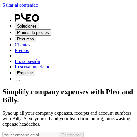
Saltar al contenido
Soluciones
Planes de precios
Recursos
Clientes
Precios
Iniciar sesión
Reserva una demo
Empezar
Simplify company expenses with Pleo and
Billy.
Sync up all your company expenses, receipts and account numbers
with Billy. Save yourself and your team from boring, time-wasting
expense headaches.
Get started