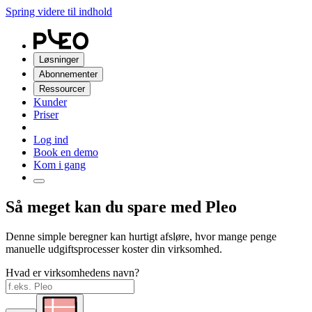
Spring videre til indhold
Løsninger
Abonnementer
Ressourcer
Kunder
Priser
Log ind
Book en demo
Kom i gang
Så meget kan du spare med Pleo
Denne simple beregner kan hurtigt afsløre, hvor mange penge
manuelle udgiftsprocesser koster din virksomhed.
Hvad er virksomhedens navn?