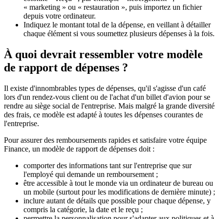
« marketing » ou « restauration », puis importez un fichier
depuis votre ordinateur.
Indiquez le montant total de la dépense, en veillant à détailler
chaque élément si vous soumettez plusieurs dépenses à la fois.
À quoi devrait ressembler votre modèle
de rapport de dépenses ?
Il existe d'innombrables types de dépenses, qu'il s'agisse d'un café
lors d'un rendez-vous client ou de l'achat d'un billet d'avion pour se
rendre au siège social de l'entreprise. Mais malgré la grande diversité
des frais, ce modèle est adapté à toutes les dépenses courantes de
l'entreprise.
Pour assurer des remboursements rapides et satisfaire votre équipe
Finance, un modèle de rapport de dépenses doit :
comporter des informations tant sur l'entreprise que sur
l'employé qui demande un remboursement ;
être accessible à tout le monde via un ordinateur de bureau ou
un mobile (surtout pour les modifications de dernière minute) ;
inclure autant de détails que possible pour chaque dépense, y
compris la catégorie, la date et le reçu ;
permettre la personnalisation pour s'adapter aux politiques et à