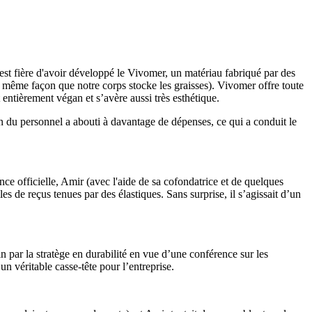
st fière d'avoir développé le Vivomer, un matériau fabriqué par des
a même façon que notre corps stocke les graisses). Vivomer offre toute
t entièrement végan et s’avère aussi très esthétique.
n du personnel a abouti à davantage de dépenses, ce qui a conduit le
ce officielle, Amir (avec l'aide de sa cofondatrice et de quelques
s de reçus tenues par des élastiques. Sans surprise, il s’agissait d’un
n par la stratège en durabilité en vue d’une conférence sur les
véritable casse-tête pour l’entreprise.