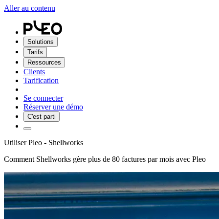
Aller au contenu
Solutions
Tarifs
Ressources
Clients
Tarification
Se connecter
Réserver une démo
C'est parti
Utiliser Pleo - Shellworks
Comment Shellworks gère plus de 80 factures par mois avec Pleo