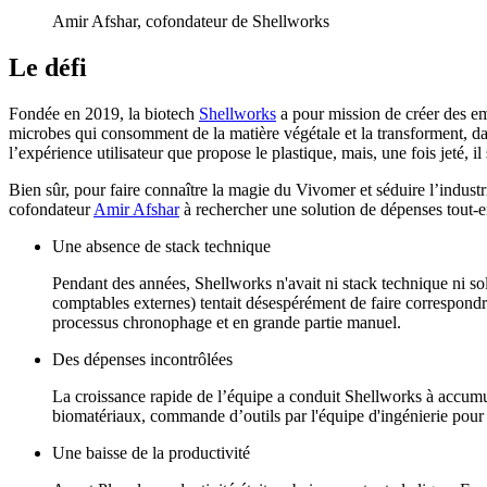
Amir Afshar, cofondateur de Shellworks
Le défi
Fondée en 2019, la biotech
Shellworks
a pour mission de créer des em
microbes qui consomment de la matière végétale et la transforment, da
l’expérience utilisateur que propose le plastique, mais, une fois jeté, i
Bien sûr, pour faire connaître la magie du Vivomer et séduire l’indus
cofondateur
Amir Afshar
à rechercher une solution de dépenses tout-e
Une absence de stack technique
Pendant des années, Shellworks n'avait ni stack technique ni sol
comptables externes) tentait désespérément de faire correspondre 
processus chronophage et en grande partie manuel.
Des dépenses incontrôlées
La croissance rapide de l’équipe a conduit Shellworks à accumule
biomatériaux, commande d’outils par l'équipe d'ingénierie pour
Une baisse de la productivité