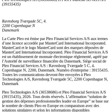
(39155435)
Ravnsborg Tværgade 5C, 4.
2200 Copenhague N
Danemark
La Carte Pleo est émise par Pleo Financial Services A/S aux termes
d’une licence accordée par MasterCard International Incorporated.
MasterCard et le logo MasterCard sont des marques déposées de
MasterCard International Incorporated. Pleo Financial Services A/S
est un établissement de monnaie électronique réglementé, agréé par
l’Autorité de surveillance financière du Danemark. Siège social de
Pleo Financial Services A/S : Ravnsborg Tværgade 5 C, 4.
Copenhague N, 2200, Danemark. Numéro d'entreprise : 39155435.
Toutes les communications devront être envoyées à Pleo
Technologies A/S, Ravnsborg Tværgade 5C, 2200 Copenhague N,
Danemark
Pleo Technologies A/S (36538686) et Pleo Financial Services A/S
(39155435), 2026. Tous droits réservés. L’affirmation “solution de
gestion des dépenses professionnelles leader en Europe” se base sur
le nombre de clients Pleo en Europe en comparaison avec des
solutions similaires et selon les informations disponibles