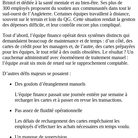
Bristol et dédiée à la santé mentale et au bien-être. Ses plus de
300 employés proposent du soutien aux communautés dans tout le
sud-ouest de l’Angleterre. Certaines équipes travaillent à distance,
souvent sur le terrain et loin du QG. Cette situation rendait la gestion
des dépenses difficile, et leur contrôle encore plus compliqué.
Tout d’abord, l’équipe finance opérait deux systèmes distincts qui
demandaient beaucoup de maintenance et de temps : d’un côté, des
cartes de crédit pour les managers et, de l’autre, des cartes prépayées
pour les équipes, le tout relié à des outils obsolètes. Le résultat ? Un
cauchemar administratif avec énormément de traitement manuel :
l’équipe avait six mois de retard sur le rapprochement comptable.
D’autres défis majeurs se posaient :
Des goulots d’étranglement manuels
L'équipe finance passait une journée entière par semaine à
recharger les cartes et à passer en revue les transactions.
Pas assez de fluidité opérationnelle
Les délais de rechargement des cartes empêchaient les
employés d’effectuer les achats nécessaires en temps voulu.
Un manque de supervision