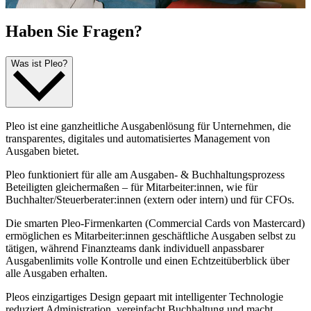
Haben Sie Fragen?
Was ist Pleo?
Pleo ist eine ganzheitliche Ausgabenlösung für Unternehmen, die
transparentes, digitales und automatisiertes Management von
Ausgaben bietet.
Pleo funktioniert für alle am Ausgaben- & Buchhaltungsprozess
Beteiligten gleichermaßen – für Mitarbeiter:innen, wie für
Buchhalter/Steuerberater:innen (extern oder intern) und für CFOs.
Die smarten Pleo-Firmenkarten (Commercial Cards von Mastercard)
ermöglichen es Mitarbeiter:innen geschäftliche Ausgaben selbst zu
tätigen, während Finanzteams dank individuell anpassbarer
Ausgabenlimits volle Kontrolle und einen Echtzeitüberblick über
alle Ausgaben erhalten.
Pleos einzigartiges Design gepaart mit intelligenter Technologie
reduziert Administration, vereinfacht Buchhaltung und macht